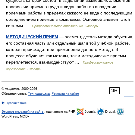
сущность которой состоит в выделении важнейших элементов
профессии приемов труда и видов работ ив овладении
приемами работы в пределах каждого ее вида с последующим
объединением приемов в комплексы. Основной элемент этой
системы …
Профессиональное образование. Словарь
МЕТОДИЧЕСКИЙ ПРИЕМ
— элемент, деталь метода обучения,
его составная часть или отдельный шаг в той учебной работе,
которая происходит при применении данного метода. В
процессе обучения как методы, так и методические приемы
переплетаются, взаимодействуют …
Профессиональное
образование. Словарь
© Академик, 2000-2026
18+
Обратная связь:
Техподдержка
,
Реклама на сайте
👣 Путешествия
Экспорт словарей на сайты
, сделанные на PHP,
Joomla,
Drupal,
WordPress, MODx.