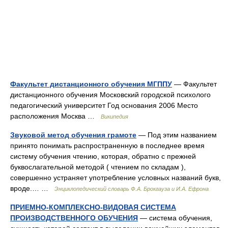
Факультет дистанционного обучения МГППУ
— Факультет
дистанционного обучения Московский городской психолого
педагогический университет Год основания 2006 Место
расположения Москва …
Википедия
Звуковой метод обучения грамоте
— Под этим названием
принято понимать распространенную в последнее время
систему обучения чтению, которая, обратно с прежней
буквослагательной методой ( чтением по складам ),
совершенно устраняет употребление условных названий букв,
вроде.… …
Энциклопедический словарь Ф.А. Брокгауза и И.А. Ефрона
ПРИЕМНО-КОМПЛЕКСНО-ВИДОВАЯ СИСТЕМА
ПРОИЗВОДСТВЕННОГО ОБУЧЕНИЯ
— система обучения,