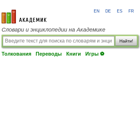
EN
DE
ES
FR
academic.ru
Словари и энциклопедии на Академике
Найти!
Толкования
Переводы
Книги
Игры ⚽