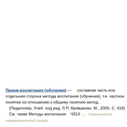
Прием воспитания (обучения)
— составная часть или
отдельная сторона метода воспитания (обучения), т.е. частное
понятие по отношению к общему понятию метод .
(Педагогика. Учеб. под ред. Л.П. Крившенко. М., 2005. С. 418)
См. также Методы воспитания Ч313 …
Педагогический
терминологический словарь