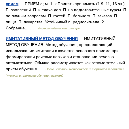
прием
— ПРИЁМ а; м. 1. к Принять принимать (1 9, 11, 16 зн.).
П. заявлений. П. и сдача дел. П. на подготовительные курсы. П.
по личным вопросам. П. гостей. П. больного. П. заказов. П.
пищи. П. лекарства. Устойчивый п. радиосигнала. 2.
Собрание… …
Энциклопедический словарь
ИМИТАТИВНЫЙ МЕТОД ОБУЧЕНИЯ
— ИМИТАТИВНЫЙ
МЕТОД ОБУЧЕНИЯ. Метод обучения, предполагающий
использование имитации в качестве основного приема при
формировании речевых навыков и становлении речевых
автоматизмов. Обычно рассматривается как вспомогательный
прием обучения …
Новый словарь методических терминов и понятий
(теория и практика обучения языкам)