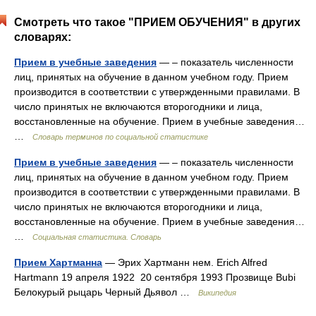
Смотреть что такое "ПРИЕМ ОБУЧЕНИЯ" в других
словарях:
Прием в учебные заведения
— – показатель численности
лиц, принятых на обучение в данном учебном году. Прием
производится в соответствии с утвержденными правилами. В
число принятых не включаются второгодники и лица,
восстановленные на обучение. Прием в учебные заведения…
…
Словарь терминов по социальной статистике
Прием в учебные заведения
— – показатель численности
лиц, принятых на обучение в данном учебном году. Прием
производится в соответствии с утвержденными правилами. В
число принятых не включаются второгодники и лица,
восстановленные на обучение. Прием в учебные заведения…
…
Социальная статистика. Словарь
Прием Хартманна
— Эрих Хартманн нем. Erich Alfred
Hartmann 19 апреля 1922 20 сентября 1993 Прозвище Bubi
Белокурый рыцарь Черный Дьявол …
Википедия